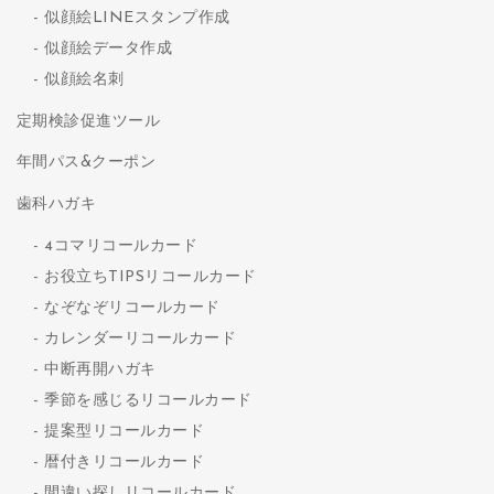
似顔絵LINEスタンプ作成
似顔絵データ作成
似顔絵名刺
定期検診促進ツール
年間パス&クーポン
歯科ハガキ
4コマリコールカード
お役立ちTIPSリコールカード
なぞなぞリコールカード
カレンダーリコールカード
中断再開ハガキ
季節を感じるリコールカード
提案型リコールカード
暦付きリコールカード
間違い探しリコールカード