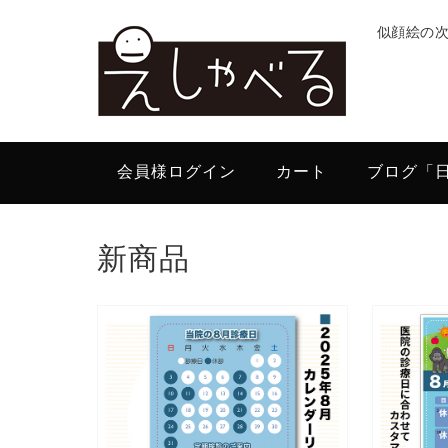
似顔絵の
会員様ログイン
カート
ブログ「
新商品