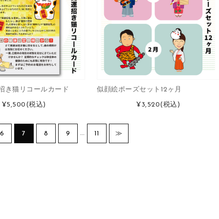
招き猫リコールカード
似顔絵ポーズセット12ヶ月
¥5,500
(税込)
¥3,520
(税込)
…
6
7
8
9
11
≫