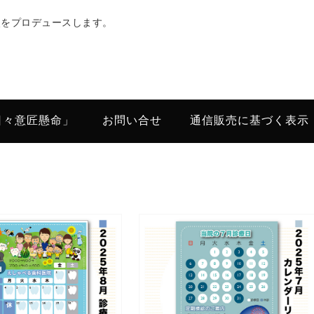
次をプロデュースします。
日々意匠懸命」
お問い合せ
通信販売に基づく表示