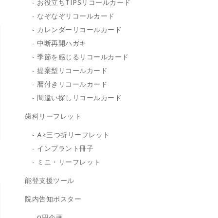
お役立ちTIPSリコールカード
なぞなぞリコールカード
カレンダーリコールカード
中断再開ハガキ
季節を感じるリコールカード
提案型リコールカード
暦付きリコールカード
間違い探しリコールカード
歯科リーフレット
A4三つ折リーフレット
インプラント冊子
ミニ・リーフレット
能登支援ツール
院内告知ポスター