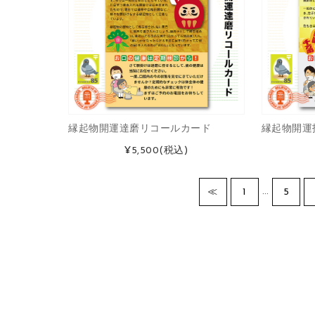
縁起物開運達磨リコールカード
縁起物開運
¥5,500
(税込)
…
≪
1
5