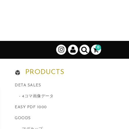
0
PRODUCTS
DETA SALES
4コマ画像データ
EASY PDF 1000
GOODS