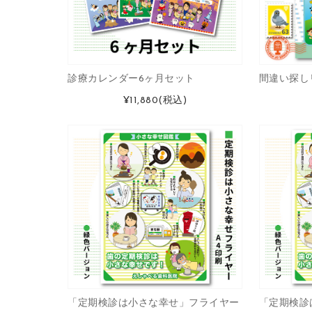
診療カレンダー6ヶ月セット
間違い探し
¥11,880
(税込)
「定期検診は小さな幸せ」フライヤー
「定期検診