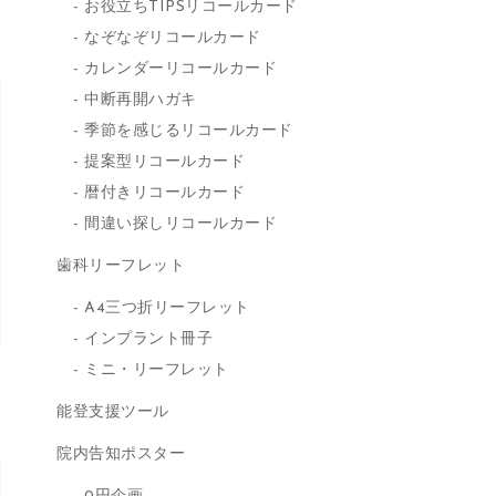
お役立ちTIPSリコールカード
なぞなぞリコールカード
カレンダーリコールカード
中断再開ハガキ
季節を感じるリコールカード
提案型リコールカード
暦付きリコールカード
間違い探しリコールカード
歯科リーフレット
A4三つ折リーフレット
インプラント冊子
ミニ・リーフレット
能登支援ツール
院内告知ポスター