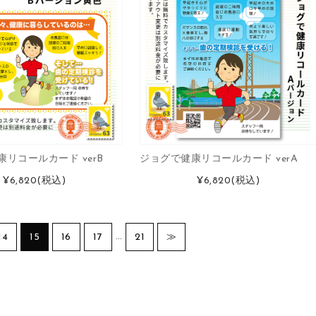
リコールカード verB
ジョグで健康リコールカード verA
¥6,820
(税込)
¥6,820
(税込)
…
14
15
16
17
21
≫