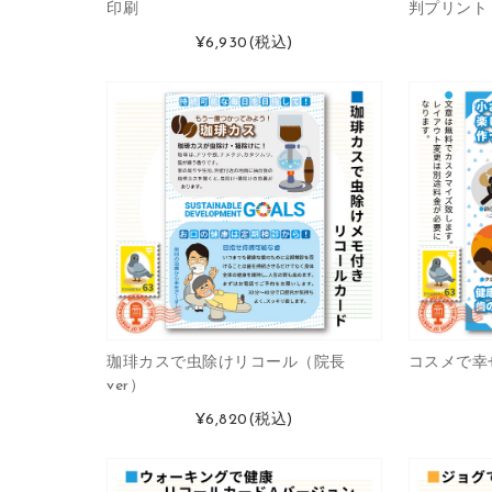
印刷
判プリント
¥6,930
(税込)
珈琲カスで虫除けリコール（院長
コスメで幸
ver）
¥6,820
(税込)