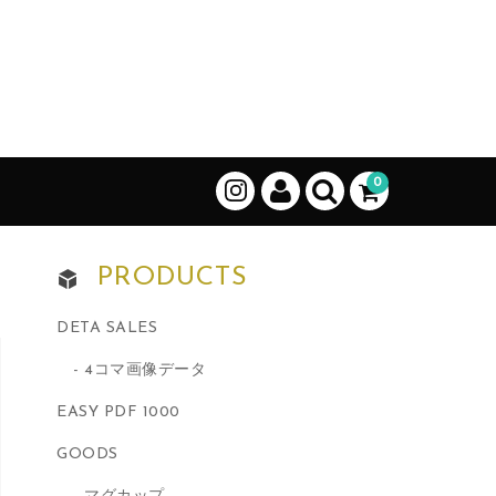
0
PRODUCTS
DETA SALES
4コマ画像データ
EASY PDF 1000
GOODS