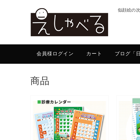
似顔絵の
会員様ログイン
カート
ブログ「
商品