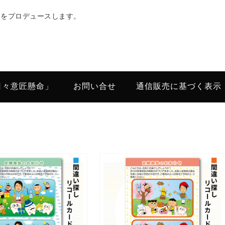
次をプロデュースします。
日々意匠懸命」
お問い合せ
通信販売に基づく表示