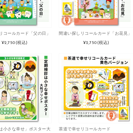
リコールカード「父の日」
間違い探しリコールカード「お花見」
¥2,750
(税込)
¥2,750
(税込)
は小さな幸せ」ポスター大
茶道で幸せリコールカード