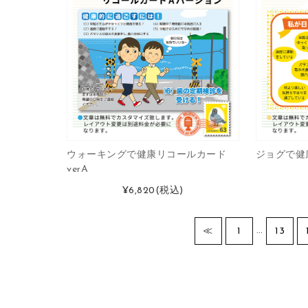
ウォーキングで健康リコールカード
ジョグで健康
verA
¥6,820
(税込)
…
≪
1
13