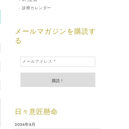
0円企画
)
診療カレンダー
メールマガジンを購読す
る
日々意匠懸命
2026年8月