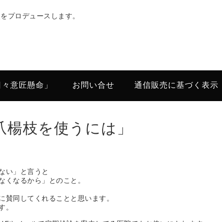
次をプロデュースします。
日々意匠懸命」
お問い合せ
通信販売に基づく表示
爪楊枝を使うには」
ない」と言うと
なくなるから」とのこと。
に賛同してくれることと思います。
す。