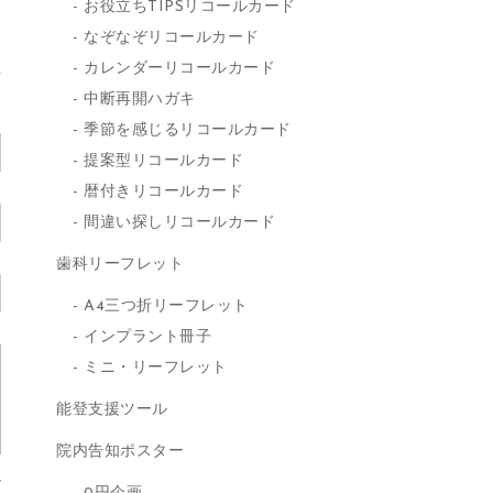
お役立ちTIPSリコールカード
なぞなぞリコールカード
カレンダーリコールカード
中断再開ハガキ
季節を感じるリコールカード
提案型リコールカード
暦付きリコールカード
間違い探しリコールカード
歯科リーフレット
A4三つ折リーフレット
インプラント冊子
ミニ・リーフレット
能登支援ツール
院内告知ポスター
少