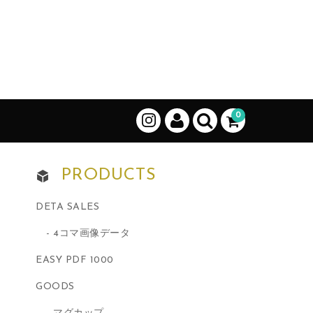
0
PRODUCTS
DETA SALES
4コマ画像データ
EASY PDF 1000
GOODS