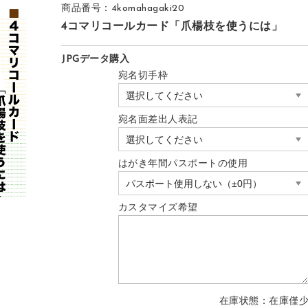
商品番号：4komahagaki20
4コマリコールカード「爪楊枝を使うには」
JPGデータ購入
宛名切手枠
宛名面差出人表記
はがき年間パスポートの使用
カスタマイズ希望
在庫状態：在庫僅