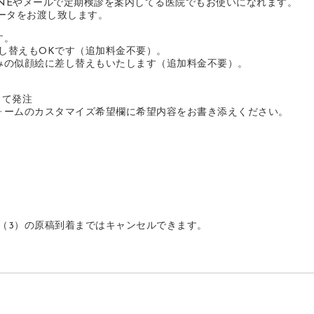
INEやメールで定期検診を案内してる医院でもお使いになれます。
ータをお渡し致します。
す。
し替えもOKです（追加料金不要）。
みの似顔絵に差し替えもいたします（追加料金不要）。
して発注
ォームのカスタマイズ希望欄に希望内容をお書き添えください。
（3）の原稿到着まではキャンセルできます。