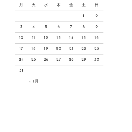
月
火
水
木
金
土
日
少
)
1
2
3
4
5
6
7
8
9
10
11
12
13
14
15
16
17
18
19
20
21
22
23
24
25
26
27
28
29
30
31
« 1月