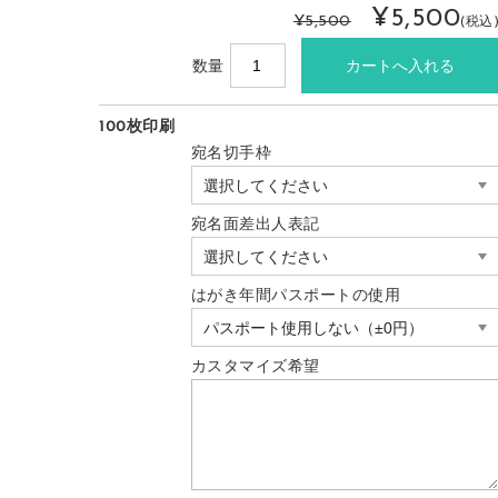
¥5,500
¥5,500
(税込
数量
100枚印刷
宛名切手枠
宛名面差出人表記
はがき年間パスポートの使用
カスタマイズ希望