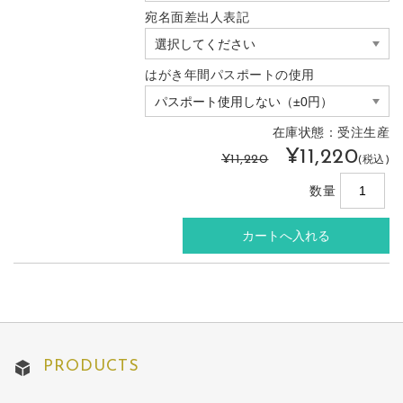
宛名面差出人表記
はがき年間パスポートの使用
在庫状態：受注生産
¥11,220
¥11,220
(税込)
数量
PRODUCTS