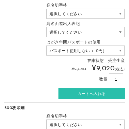
宛名切手枠
宛名面差出人表記
はがき年間パスポートの使用
在庫状態：受注生産
¥9,020
¥9,020
(税込)
数量
500枚印刷
宛名切手枠