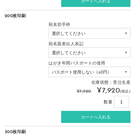
200枚印刷
宛名切手枠
宛名面差出人表記
はがき年間パスポートの使用
在庫状態：受注生産
¥7,920
¥7,920
(税込)
数量
300枚印刷