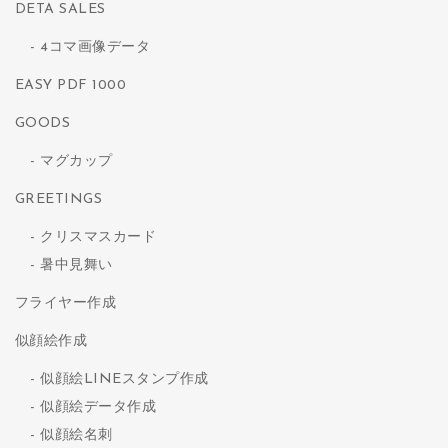
DETA SALES
4コマ画像データ
EASY PDF 1000
GOODS
マグカップ
GREETINGS
クリスマスカード
暑中見舞い
フライヤー作成
似顔絵作成
似顔絵LINEスタンプ作成
似顔絵データ作成
似顔絵名刺