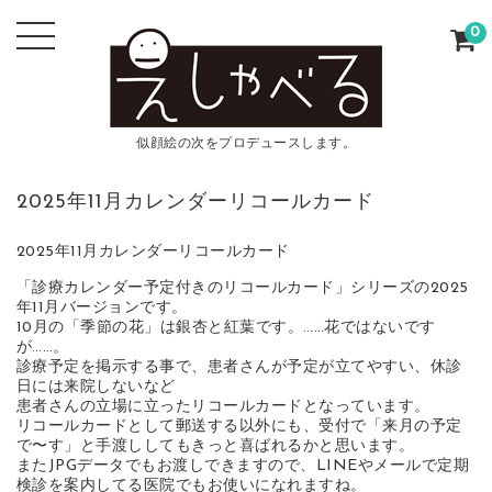
0
似顔絵の次をプロデュースします。
2025年11月カレンダーリコールカード
2025年11月カレンダーリコールカード
「診療カレンダー予定付きのリコールカード」シリーズの2025
年11月バージョンです。
10月の「季節の花」は銀杏と紅葉です。……花ではないです
が……。
診療予定を掲示する事で、患者さんが予定が立てやすい、休診
日には来院しないなど
患者さんの立場に立ったリコールカードとなっています。
リコールカードとして郵送する以外にも、受付で「来月の予定
で〜す」と手渡ししてもきっと喜ばれるかと思います。
またJPGデータでもお渡しできますので、LINEやメールで定期
検診を案内してる医院でもお使いになれますね。