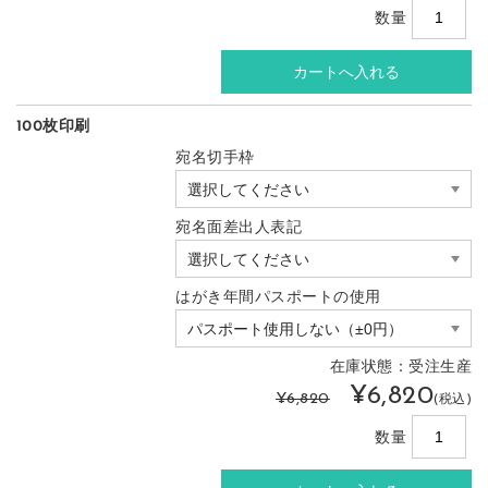
数量
100枚印刷
宛名切手枠
宛名面差出人表記
はがき年間パスポートの使用
在庫状態：受注生産
¥6,820
¥6,820
(税込)
数量