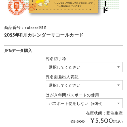
商品番号：calcard2511
2025年11月カレンダーリコールカード
JPGデータ購入
宛名切手枠
宛名面差出人表記
はがき年間パスポートの使用
在庫状態：受注生産
¥5,500
¥5,500
(税込)