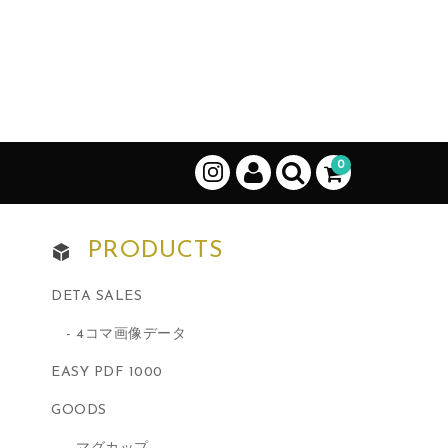
0
PRODUCTS
DETA SALES
4コマ画像データ
EASY PDF 1000
GOODS