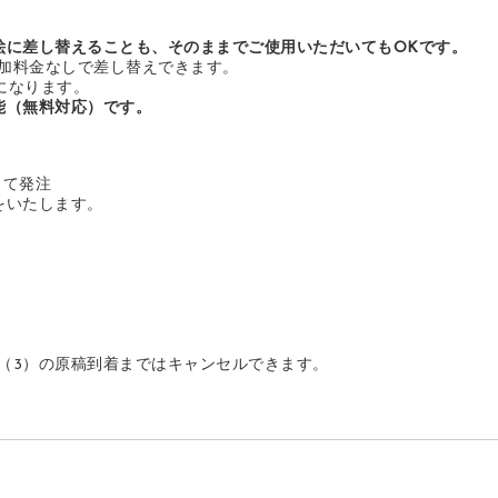
絵に差し替えることも、そのままでご使用いただいてもOKです。
加料金なしで差し替えできます。
になります。
能（無料対応）です。
して発注
をいたします。
（3）の原稿到着まではキャンセルできます。