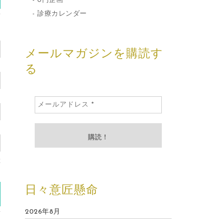
0円企画
診療カレンダー
メールマガジンを購読す
る
産
)
日々意匠懸命
2026年8月