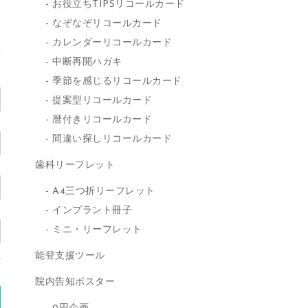
お役立ちTIPSリコールカード
なぞなぞリコールカード
カレンダーリコールカード
中断再開ハガキ
季節を感じるリコールカード
提案型リコールカード
暦付きリコールカード
間違い探しリコールカード
歯科リーフレット
A4三つ折リーフレット
インプラント冊子
ミニ・リーフレット
能登支援ツール
産
)
院内告知ポスター