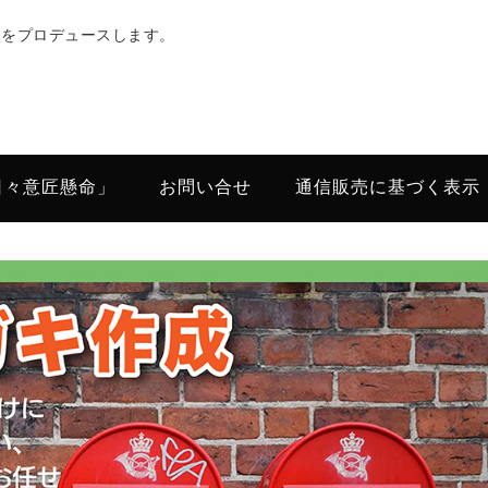
次をプロデュースします。
日々意匠懸命」
お問い合せ
通信販売に基づく表示