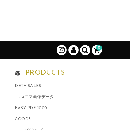
0
PRODUCTS
DETA SALES
4コマ画像データ
EASY PDF 1000
GOODS