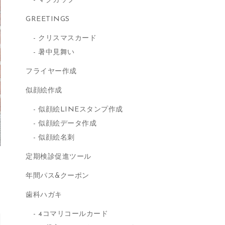
マグカップ
GREETINGS
クリスマスカード
暑中見舞い
フライヤー作成
似顔絵作成
似顔絵LINEスタンプ作成
似顔絵データ作成
似顔絵名刺
定期検診促進ツール
年間パス&クーポン
歯科ハガキ
4コマリコールカード