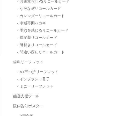
お役立ちTIPSリコールカード
なぞなぞリコールカード
カレンダーリコールカード
中断再開ハガキ
季節を感じるリコールカード
提案型リコールカード
暦付きリコールカード
間違い探しリコールカード
歯科リーフレット
A4三つ折リーフレット
インプラント冊子
ミニ・リーフレット
能登支援ツール
院内告知ポスター